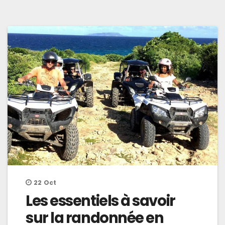
22
Oct
Les essentiels à savoir
sur la randonnée en