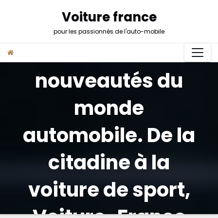
Skip
Voiture france
to
content
pour les passionnés de l'auto-mobile